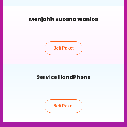
Menjahit Busana Wanita
Beli Paket
Service HandPhone
Beli Paket