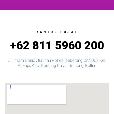
KANTOR PUSAT
+62 811 5960 200
Jl. Imam Bonjol, turunan Polres (seberang CANDU), Kel.
Api-api, Kec. Bontang Barat, Bontang, Kaltim