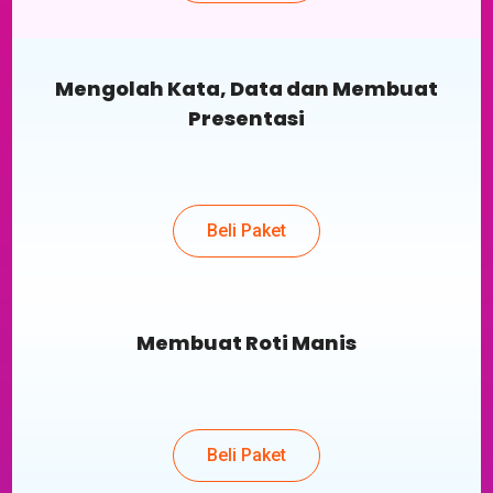
Mengolah Kata, Data dan Membuat
Presentasi
Beli Paket
Membuat Roti Manis
Beli Paket