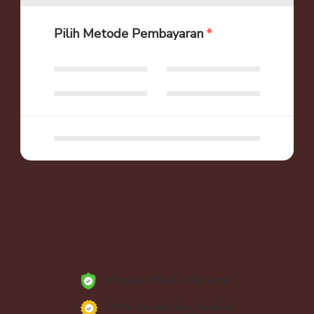
Pilih Metode Pembayaran
Informasi Pribadi Anda Aman
100% Garansi Uang Kembali