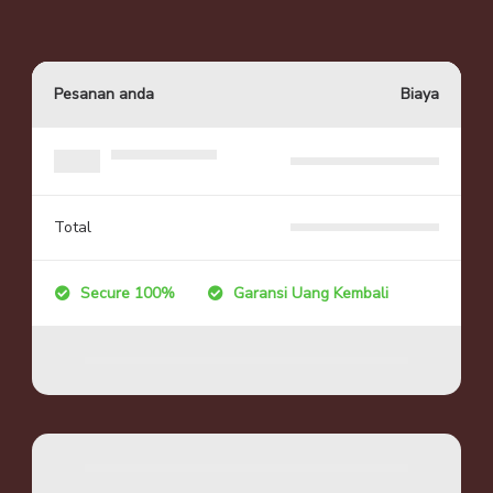
Pesanan anda
Biaya
Total
Secure 100%
Garansi Uang Kembali