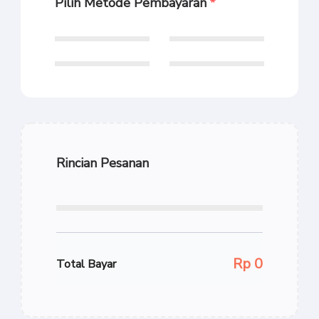
Pilih Metode Pembayaran
Rincian Pesanan
Rp 0
Total Bayar