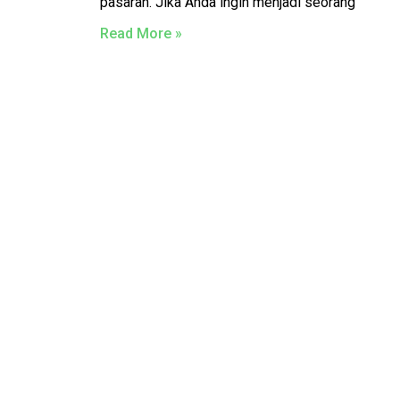
pasaran. Jika Anda ingin menjadi seorang
Read More »