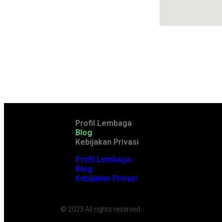
Profil Lembaga
Blog
Kebijakan Privasi
Profil Lembaga
Blog
Kebijakan Privasi
© 2023 All rights reserved