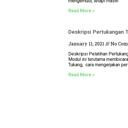
mengemudi, tetapi masih
Read More »
Deskripsi Pertukangan 
January 11, 2021
No Com
Deskripsi Pelatihan Pertukan
Modul ini terutama membicar
Tukang, cara mengerjakan per
Read More »