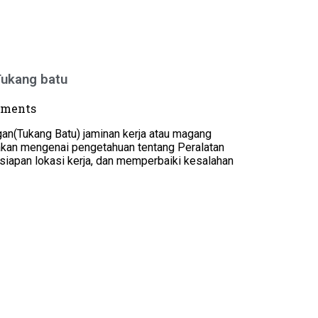
Tukang batu
ments
gan(Tukang Batu) jaminan kerja atau magang
akan mengenai pengetahuan tentang Peralatan
siapan lokasi kerja, dan memperbaiki kesalahan