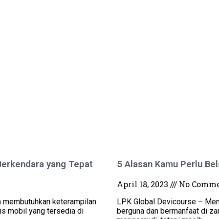
Berkendara yang Tepat
5 Alasan Kamu Perlu Be
April 18, 2023
No Comme
n membutuhkan keterampilan
LPK Global Devicourse – Men
s mobil yang tersedia di
berguna dan bermanfaat di zam