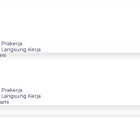
 Prakerja
 Langsung Kerja
mi
o
 Prakerja
 Langsung Kerja
ami