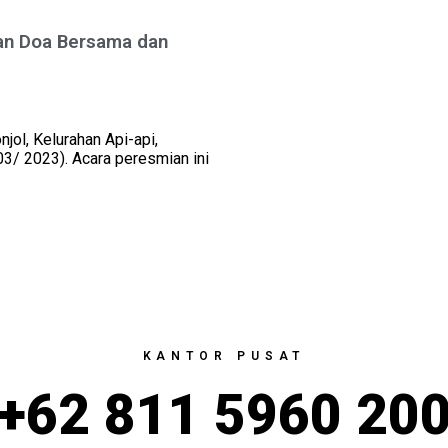
an Doa Bersama dan
jol, Kelurahan Api-api,
03/ 2023). Acara peresmian ini
KANTOR PUSAT
+62 811 5960 20