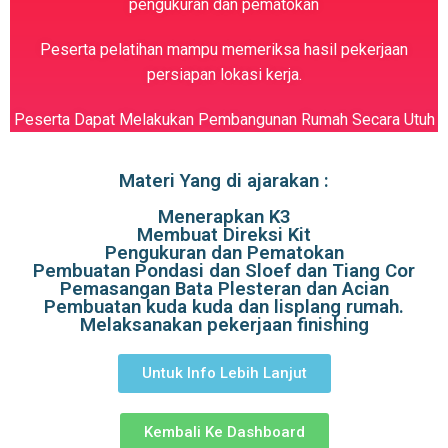
pengukuran dan pematokan
Peserta pelatihan mampu memeriksa hasil pekerjaan
persiapan lokasi kerja.
Peserta Dapat Melakukan Pembangunan Rumah Secara Utuh
Materi Yang di ajarakan :
Menerapkan K3
Membuat Direksi Kit
Pengukuran dan Pematokan
Pembuatan Pondasi dan Sloef dan Tiang Cor
Pemasangan Bata Plesteran dan Acian
Pembuatan kuda kuda dan lisplang rumah.
Melaksanakan pekerjaan finishing
Untuk Info Lebih Lanjut
Kembali Ke Dashboard