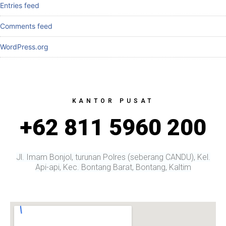
Entries feed
Comments feed
WordPress.org
KANTOR PUSAT
+62 811 5960 200
Jl. Imam Bonjol, turunan Polres (seberang CANDU), Kel.
Api-api, Kec. Bontang Barat, Bontang, Kaltim